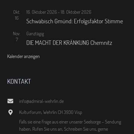
Okt.
16. Oktober 2026
-
18. Oktober 2026
16
Schwäbisch Gmünd: Erfolgsfaktor Stimme
Nov.
Ganztägig
7
DIE MACHT DER KRÄNKUNG Chemnitz
Kalender anzeigen
KONTAKT
info@admiral-wehrlin.de
Kulturforum, Wehrlin CH 3930 Visp
Falls sie eine Frage aus einer unserer Seelsorge – Sendung
haben, Rufen Sie uns an, Schreiben Sie uns, gerne