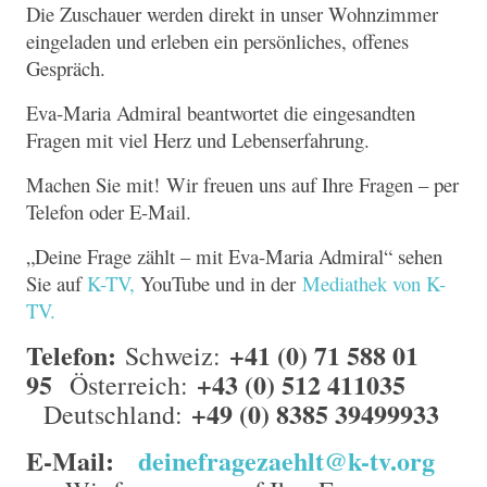
Die Zuschauer werden direkt in unser Wohnzimmer
eingeladen und erleben ein persönliches, offenes
Gespräch.
Eva-Maria Admiral beantwortet die eingesandten
Fragen mit viel Herz und Lebenserfahrung.
Machen Sie mit! Wir freuen uns auf Ihre Fragen – per
Telefon oder E-Mail.
„Deine Frage zählt – mit Eva-Maria Admiral“ sehen
Sie auf
K-TV,
YouTube und in der
Mediathek von K-
TV.
Telefon:
+41 (0) 71 588 01
Schweiz:
95
+43 (0) 512 411035
Österreich:
+49 (0) 8385 39499933
Deutschland:
E-Mail:
deinefragezaehlt@k-tv.org