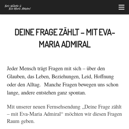
DEINE FRAGE ZÄHLT – MIT EVA-
MARIA ADMIRAL
Jeder Mensch trägt Fragen mit sich – über den
Glauben, das Leben, Beziehungen, Leid, Hoffnung
oder den Alltag. Manche Fragen bewegen uns schon
lange, andere entstehen ganz spontan.
Mit unserer neuen Fernsehsendung „Deine Frage zählt
– mit Eva-Maria Admiral“ möchten wir diesen Fragen
Raum geben.