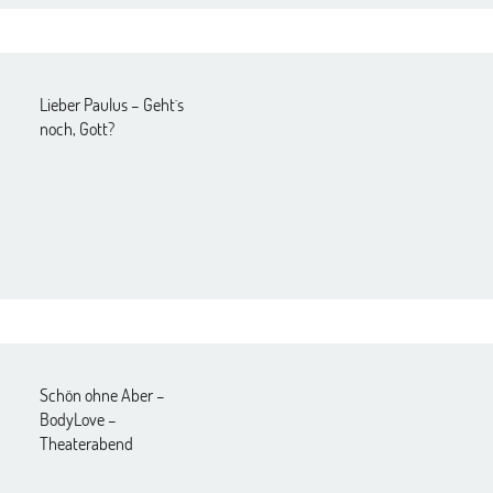
Lieber Paulus – Geht`s
noch, Gott?
Schön ohne Aber –
BodyLove –
Theaterabend