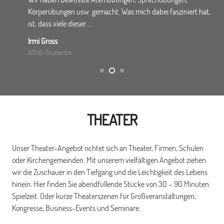
Körperübungen usw. gemacht. Was mich dabei fasziniert hat,
ist, dass viele dieser …
Irmi Gross
AThG-Studentin
THEATER
Unser Theater-Angebot richtet sich an Theater, Firmen, Schulen
oder Kirchengemeinden. Mit unserem vielfältigen Angebot ziehen
wir die Zuschauer in den Tiefgang und die Leichtigkeit des Lebens
hinein. Hier finden Sie abendfüllende Stücke von 30 – 90 Minuten
Spielzeit. Oder kurze Theaterszenen für Großveranstaltungen,
Kongresse, Business-Events und Seminare.