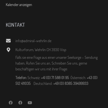
Kalender anzeigen
KONTAKT
info@admiral-wehrlin.de
Kulturforum, Wehrlin CH 3930 Visp
Falls sie eine Frage aus einer unserer Seelsorge – Sendung
haben, Rufen Sie uns an, Schreiben Sie uns, gerne
beschäftigen wir uns mit ihrer Frage:
Telefon:
Schweiz:
+41 (0) 71 588 01 95
Österreich:
+43 (0)
512 411035
Deutschland:
+49 (0) 8385 39499933