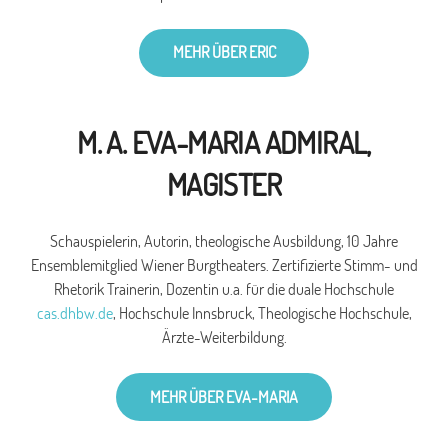
MEHR ÜBER ERIC
M. A. EVA-MARIA ADMIRAL,
MAGISTER
Schauspielerin, Autorin, theologische Ausbildung, 10 Jahre
Ensemblemitglied Wiener Burgtheaters. Zertifizierte Stimm- und
Rhetorik Trainerin, Dozentin u.a. für die duale Hochschule
cas.dhbw.de
, Hochschule Innsbruck, Theologische Hochschule,
Ärzte-Weiterbildung.
MEHR ÜBER EVA-MARIA