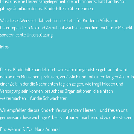
Es ist uns eine Herzensangelegenheit, die Schirmherrschaft für das 45-
jährige Jubiläum der ora Kinderhilfe zu übernehmen.
Was dieses Werk seit Jahrzehnten leistet – für Kinder in Afrika und
Osteuropa, die in Not und Armut aufwachsen – verdient nicht nur Respekt,
sondern echte Unterstützung.
Infos
Die ora Kinderhilfe handelt dort, wo es am dringendsten gebraucht wird:
nah an den Menschen, praktisch, verlässlich und mit einem langen Atem. In
einer Zeit, in der die Nachrichten täglich zeigen, wie fragil Frieden und
Versorgung sein können, braucht es Organisationen, die einfach
weitermachen – für die Schwächsten.
Wir empfehlen die ora Kinderhilfe von ganzem Herzen – und freuen uns,
gemeinsam diese wichtige Arbeit sichtbar zu machen und zu unterstützen.
Eric Wehrlin & Eva-Maria Admiral