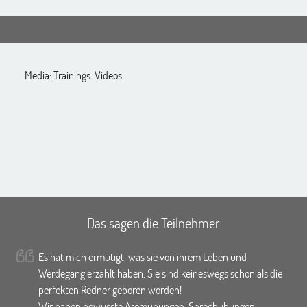
Media: Trainings-Videos
Das sagen die Teilnehmer
Es hat mich ermutigt, was sie von ihrem Leben und
Werdegang erzählt haben. Sie sind keineswegs schon als die
perfekten Redner geboren worden!
Wir haben bewusste Atemübungen, Sprechübungen,