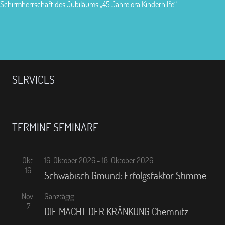
Schirmherrschaft des Jubiläums „45 Jahre ora Kinderhilfe“
SERVICES
TERMINE SEMINARE
Okt.
16. Oktober 2026
-
18. Oktober 2026
16
Schwäbisch Gmünd: Erfolgsfaktor Stimme
Nov.
Ganztägig
7
DIE MACHT DER KRÄNKUNG Chemnitz