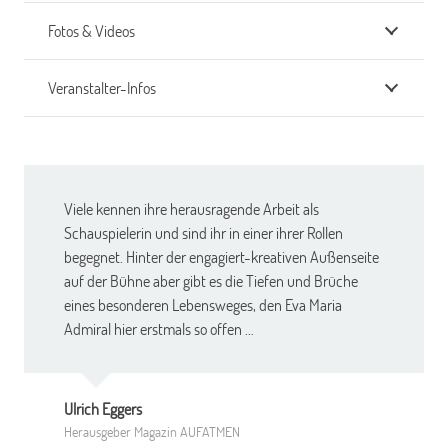
Fotos & Videos
Veranstalter-Infos
Viele kennen ihre herausragende Arbeit als
Schauspielerin und sind ihr in einer ihrer Rollen
begegnet. Hinter der engagiert-kreativen Außenseite
auf der Bühne aber gibt es die Tiefen und Brüche
eines besonderen Lebensweges, den Eva Maria
Admiral hier erstmals so offen …
Ulrich Eggers
Herausgeber Magazin AUFATMEN