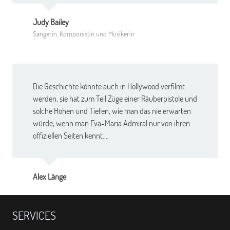
Judy Bailey
Sängerin, Komponistin und Musikerin
Die Geschichte könnte auch in Hollywood verfilmt
werden, sie hat zum Teil Züge einer Räuberpistole und
solche Höhen und Tiefen, wie man das nie erwarten
würde, wenn man Eva-Maria Admiral nur von ihren
offiziellen Seiten kennt.…
Alex Länge
SERVICES