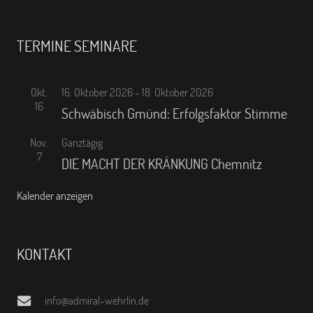
TERMINE SEMINARE
Okt.
16. Oktober 2026
-
18. Oktober 2026
16
Schwäbisch Gmünd: Erfolgsfaktor Stimme
Nov.
Ganztägig
7
DIE MACHT DER KRÄNKUNG Chemnitz
Kalender anzeigen
KONTAKT
info@admiral-wehrlin.de