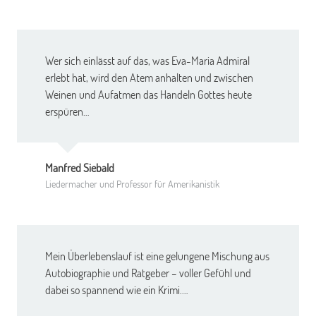
Wer sich einlässt auf das, was Eva-Maria Admiral
erlebt hat, wird den Atem anhalten und zwischen
Weinen und Aufatmen das Handeln Gottes heute
erspüren…
Manfred Siebald
Liedermacher und Professor für Amerikanistik
Mein Überlebenslauf ist eine gelungene Mischung aus
Autobiographie und Ratgeber – voller Gefühl und
dabei so spannend wie ein Krimi.…