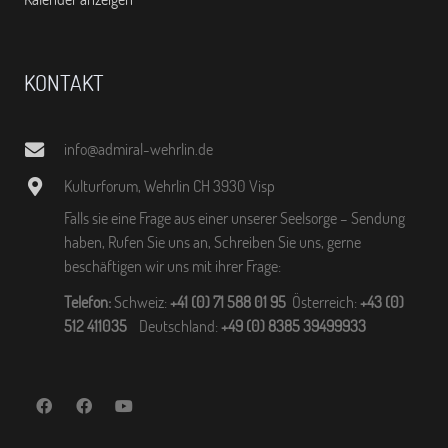
KONTAKT
info@admiral-wehrlin.de
Kulturforum, Wehrlin CH 3930 Visp
Falls sie eine Frage aus einer unserer Seelsorge – Sendung
haben, Rufen Sie uns an, Schreiben Sie uns, gerne
beschäftigen wir uns mit ihrer Frage:
Telefon:
Schweiz:
+41 (0) 71 588 01 95
Österreich:
+43 (0)
512 411035
Deutschland:
+49 (0) 8385 39499933