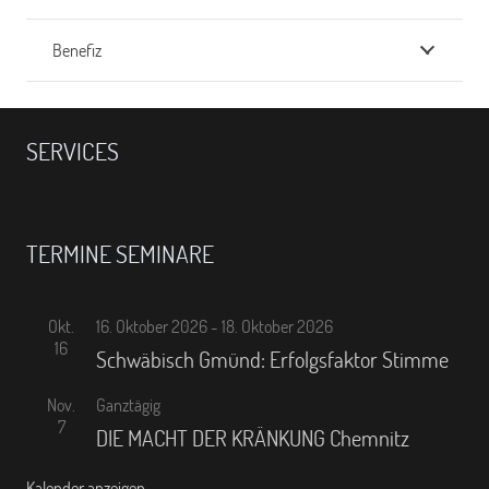
Benefiz
SERVICES
TERMINE SEMINARE
Okt.
16. Oktober 2026
-
18. Oktober 2026
16
Schwäbisch Gmünd: Erfolgsfaktor Stimme
Nov.
Ganztägig
7
DIE MACHT DER KRÄNKUNG Chemnitz
Kalender anzeigen