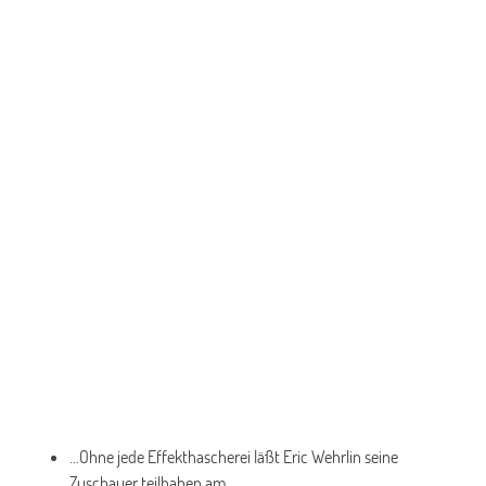
…Ohne jede Effekthascherei läßt Eric Wehrlin seine
Zuschauer teilhaben am