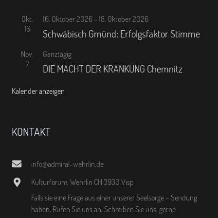
Okt.
16. Oktober 2026
-
18. Oktober 2026
16
Schwäbisch Gmünd: Erfolgsfaktor Stimme
Nov.
Ganztägig
7
DIE MACHT DER KRÄNKUNG Chemnitz
Kalender anzeigen
KONTAKT
info@admiral-wehrlin.de
Kulturforum, Wehrlin CH 3930 Visp
Falls sie eine Frage aus einer unserer Seelsorge – Sendung
haben, Rufen Sie uns an, Schreiben Sie uns, gerne