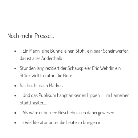
Noch mehr Presse…
…Ein Mann, eine Bühne, einen Stuhl, ein paar Scheinwerfer..
das ist alles.Anderthalb
Stunden lang rezitiert der Schauspieler Eric Wehrlin ein
Stück Weltliteratur: Die Gute
Nachricht nach Markus…
…Und das Publikum hängt an seinen Lippen….. im Hamelner
Stadttheater….
…Als wäre er bei den Geschehnissen dabei gewesen…
…«Weltliteratur unter die Leute zu bringen.»…