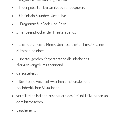
…In der geballten Dynamik des Schauspielers…
…Eineinhalb Stunden „Jesus live“…
…“Programm für Seele und Geist“…
…Tief beeindruckender Theaterabend…
…allein durch seine Mimik, den nuancierten Einsatz seiner
Stimme und einer
…überzeugenden Körpersprache die Inhalte des
Markusevangeliums spannend
darzustellen….
…Der stetige Wechsel zwischen emotionalen und
nachdenklichen Situationen
vermittelten bei den Zuschauern das Gefühl, teilzuhaben an
dem historischen
Geschehen…