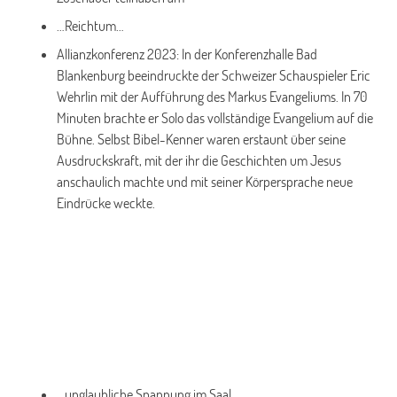
…Reichtum…
Allianzkonferenz 2023: In der Konferenzhalle Bad
Blankenburg beeindruckte der Schweizer Schauspieler Eric
Wehrlin mit der Aufführung des Markus Evangeliums. In 70
Minuten brachte er Solo das vollständige Evangelium auf die
Bühne. Selbst Bibel-Kenner waren erstaunt über seine
Ausdruckskraft, mit der ihr die Geschichten um Jesus
anschaulich machte und mit seiner Körpersprache neue
Eindrücke weckte.
…unglaubliche Spannung im Saal…