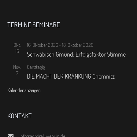
TERMINE SEMINARE
Okt.
16. Oktober 2026
-
18. Oktober 2026
16
Schwäbisch Gmünd: Erfolgsfaktor Stimme
Nov.
Ganztägig
7
DIE MACHT DER KRÄNKUNG Chemnitz
Kalender anzeigen
KONTAKT
info@admiral-wehrlin.de