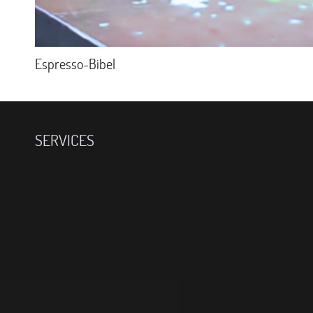
Espresso-Bibel
SERVICES