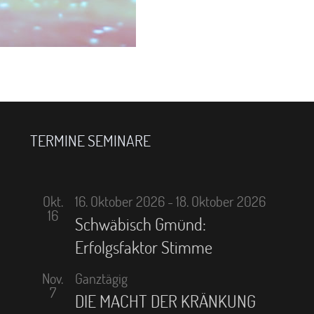
TERMINE SEMINARE
Okt.
16. Oktober 2026
-
18. Oktober 2026
16
Schwäbisch Gmünd:
Erfolgsfaktor Stimme
Nov.
Ganztägig
7
DIE MACHT DER KRÄNKUNG