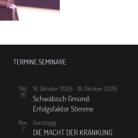
TERMINE SEMINARE
Okt.
16. Oktober 2026
-
18. Oktober 2026
16
Schwäbisch Gmünd:
Erfolgsfaktor Stimme
Nov.
Ganztägig
7
DIE MACHT DER KRÄNKUNG