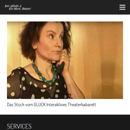
Das Stück vom GLÜCK Interaktives Theaterkabarett
SERVICES