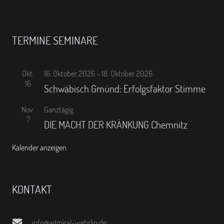
TERMINE SEMINARE
Okt.
16. Oktober 2026
-
18. Oktober 2026
16
Schwäbisch Gmünd: Erfolgsfaktor Stimme
Nov.
Ganztägig
7
DIE MACHT DER KRÄNKUNG Chemnitz
Kalender anzeigen
KONTAKT
info@admiral-wehrlin.de