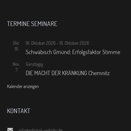
TERMINE SEMINARE
Okt.
16. Oktober 2026
-
18. Oktober 2026
16
Schwäbisch Gmünd: Erfolgsfaktor Stimme
Nov.
Ganztägig
7
DIE MACHT DER KRÄNKUNG Chemnitz
Kalender anzeigen
KONTAKT
info@admiral-wehrlin.de