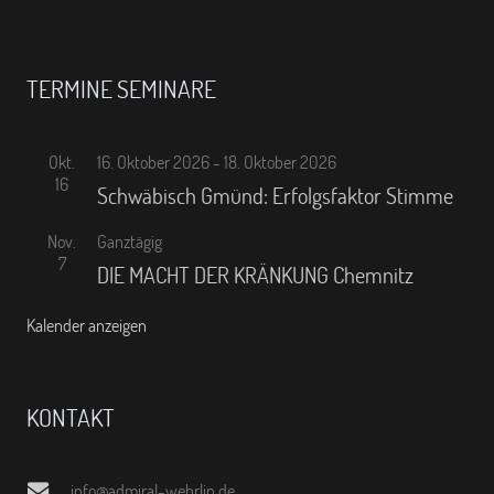
TERMINE SEMINARE
Okt.
16. Oktober 2026
-
18. Oktober 2026
16
Schwäbisch Gmünd: Erfolgsfaktor Stimme
Nov.
Ganztägig
7
DIE MACHT DER KRÄNKUNG Chemnitz
Kalender anzeigen
KONTAKT
info@admiral-wehrlin.de