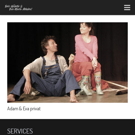
Adam & Eva privat
SERVICES