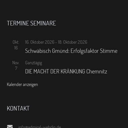
TERMINE SEMINARE
Okt.
16. Oktober 2026
-
18. Oktober 2026
16
Schwäbisch Gmünd: Erfolgsfaktor Stimme
Nov.
Ganztägig
7
DIE MACHT DER KRÄNKUNG Chemnitz
Kalender anzeigen
KONTAKT
info@admiral-wehrlin.de