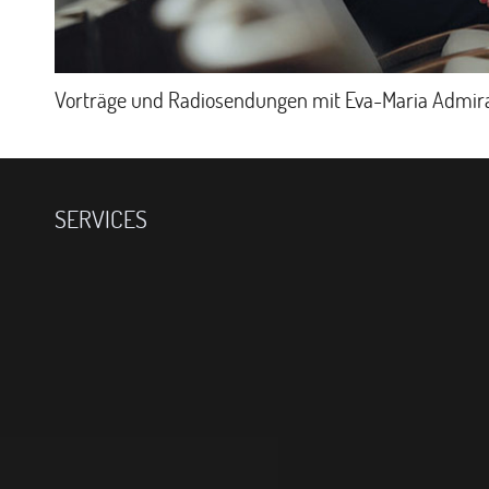
Vorträge und Radiosendungen mit Eva-Maria Admir
SERVICES