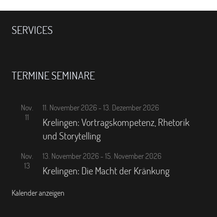
SERVICES
TERMINE SEMINARE
Nov.
11. November 2026
-
13. Dezember 2026
11
Krelingen: Vortragskompetenz, Rhetorik
und Storytelling
Nov.
13. November 2026
-
15. November 2026
13
Krelingen: Die Macht der Kränkung
Kalender anzeigen