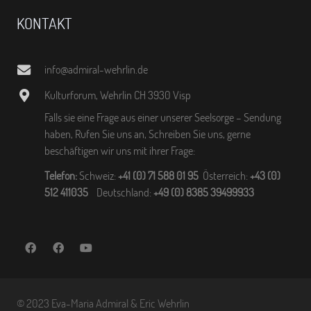
KONTAKT
info@admiral-wehrlin.de
Kulturforum, Wehrlin CH 3930 Visp
Falls sie eine Frage aus einer unserer Seelsorge – Sendung
haben, Rufen Sie uns an, Schreiben Sie uns, gerne
beschäftigen wir uns mit ihrer Frage:
Telefon:
Schweiz:
+41 (0) 71 588 01 95
Österreich:
+43 (0)
512 411035
Deutschland:
+49 (0) 8385 39499933
© 2023 Eva-Maria Admiral & Eric Wehrlin