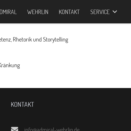
DMIRAL
WEHRLIN
KONTAKT
SERVICE
tenz, Rhetorik und Storytelling
 Kränkung
KONTAKT
info@admiral-wehrlin.de