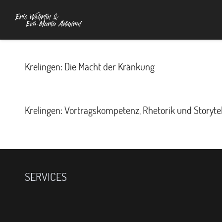
Krelingen: Die Macht der Kränkung
Krelingen: Vortragskompetenz, Rhetorik und Storytel
SERVICES