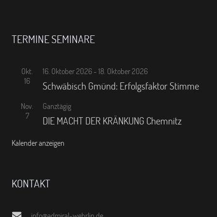
TERMINE SEMINARE
Okt.
16. Oktober 2026
-
18. Oktober 2026
16
Schwäbisch Gmünd: Erfolgsfaktor Stimme
Nov.
Ganztägig
7
DIE MACHT DER KRÄNKUNG Chemnitz
Kalender anzeigen
KONTAKT
info@admiral-wehrlin.de