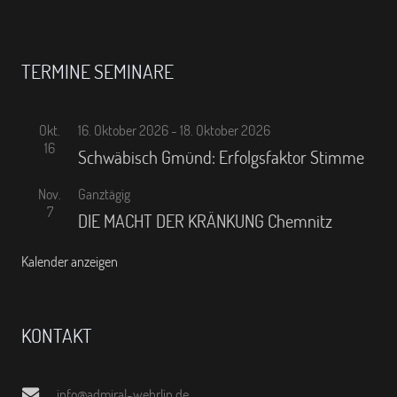
TERMINE SEMINARE
Okt.
16. Oktober 2026
-
18. Oktober 2026
16
Schwäbisch Gmünd: Erfolgsfaktor Stimme
Nov.
Ganztägig
7
DIE MACHT DER KRÄNKUNG Chemnitz
Kalender anzeigen
KONTAKT
info@admiral-wehrlin.de