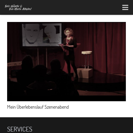
Mein Überlebenslauf Szenenabend
SERVICES