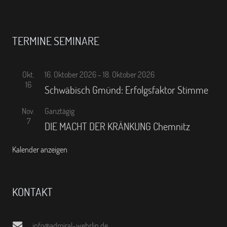
TERMINE SEMINARE
Okt.
16. Oktober 2026
-
18. Oktober 2026
16
Schwäbisch Gmünd: Erfolgsfaktor Stimme
Nov.
Ganztägig
7
DIE MACHT DER KRÄNKUNG Chemnitz
Kalender anzeigen
KONTAKT
info@admiral-wehrlin.de