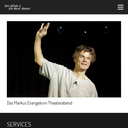
Das Markus Evangelium Theaterabend
SERVICES