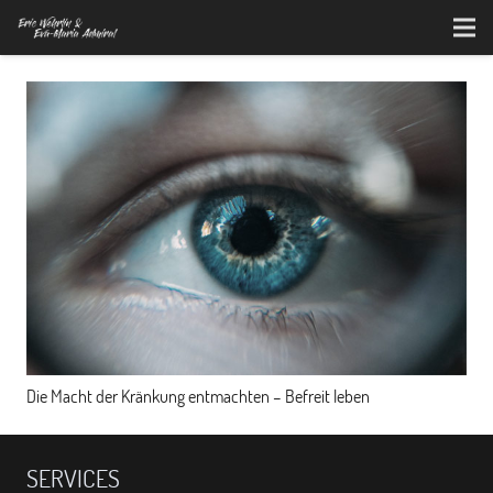
Die Macht der Kränkung entmachten – Befreit leben
SERVICES