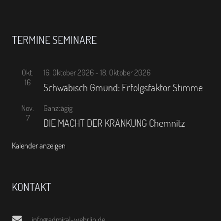
TERMINE SEMINARE
Okt.
16. Oktober 2026
-
18. Oktober 2026
16
Schwäbisch Gmünd: Erfolgsfaktor Stimme
Nov.
Ganztägig
7
DIE MACHT DER KRÄNKUNG Chemnitz
Kalender anzeigen
KONTAKT
info@admiral-wehrlin.de